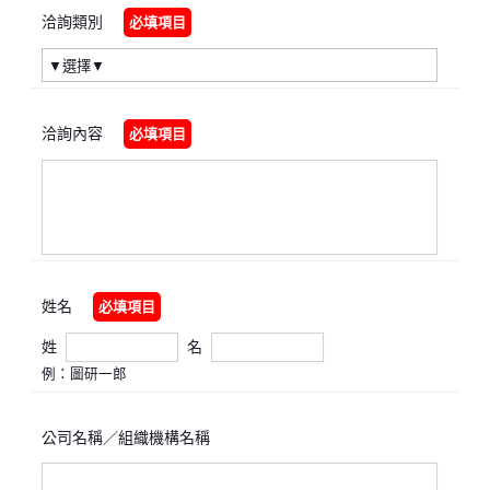
洽詢類別
必填項目
洽詢內容
必填項目
姓名
必填項目
姓
名
例：圖研一郎
公司名稱／組織機構名稱