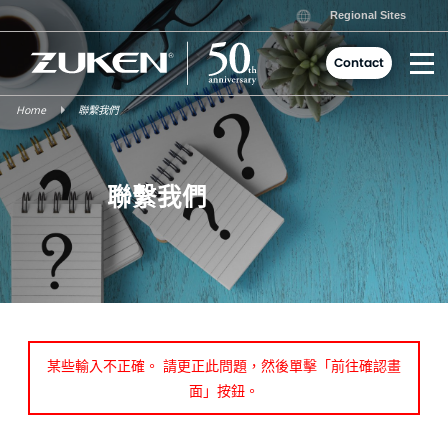
Skip
Regional Sites
to
content
Contact
Home
聯繫我們
聯繫我們
某些輸入不正確。 請更正此問題，然後單擊「前往確認畫
面」按鈕。