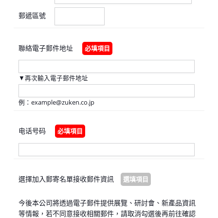
郵遞區號
聯絡電子郵件地址
必填項目
▼再次輸入電子郵件地址
例：example@zuken.co.jp
电话号码
必填項目
選擇加入郵寄名單
接收郵件資訊
選填項目
今後本公司將透過電子郵件提供展覽、研討會、新產品資訊
等情報，若不同意接收相關郵件，請取消勾選後再前往確認