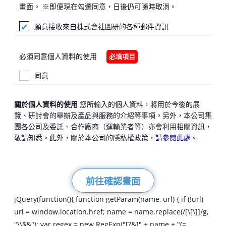
畫面。 ※即便現在勾選同意，日後仍可隨時取消。
願意接收來自株式會社圖研的各種郵件資訊
必須同意個人資料的使用
必填項目
同意
關於個人資料的使用
您所輸入的個人資料，將用於今後的展
覽、研討會的舉辦及產品與服務的介紹等事項。另外，本公司集
團各公司及委託、合作廠商（運輸業者等）亦會利用相關資訊，
敬請知悉。此外，關於本公司的隱私權政策，
請參閱此處。
jQuery(function(){ function getParam(name, url) { if (!url)
url = window.location.href; name = name.replace(/[\[\]]/g,
"\\$&"); var regex = new RegExp("[?&]" + name + "(=