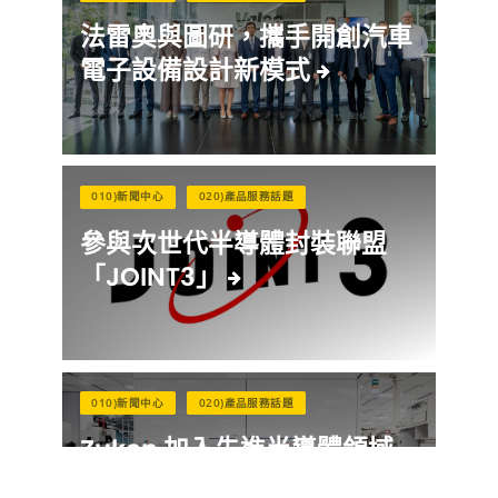
法雷奧與圖研，攜手開創汽車
電子設備設計新模式
010)新聞中心
020)產品服務話題
參與次世代半導體封裝聯盟
「JOINT3」
010)新聞中心
020)產品服務話題
Zuken 加入先進半導體領域
的 IBM Research AI